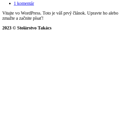
1 komentár
Vitajte vo WordPress. Toto je váš prvý článok. Upravte ho alebo
zmažte a začnite písať!
2023 © Stolárstvo Takács